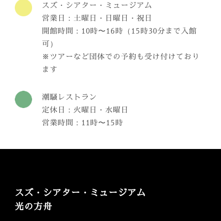
スズ・シアター・ミュージアム
営業日：土曜日・日曜日・祝日
開館時間：10時〜16時（15時30分まで入館
可）
※ツアーなど団体での予約も受け付けており
ます
潮騒レストラン
定休日：火曜日・水曜日
営業時間：11時〜15時
スズ・シアター・ミュージアム
光の方舟