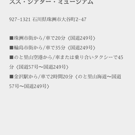
スズ・シアター・ミュージアム
927−1321 石川県珠洲市大谷町2−47
■珠洲市街から/車で20分〈国道249号〉
■輪島市街から/車で35分〈国道249号〉
■のと里山空港から/車または乗り合いタクシーで45
分〈国道57号〜国道249号〉
■金沢駅から/車で2時間20分〈のと里山海道〜国道
57号〜国道249号〉