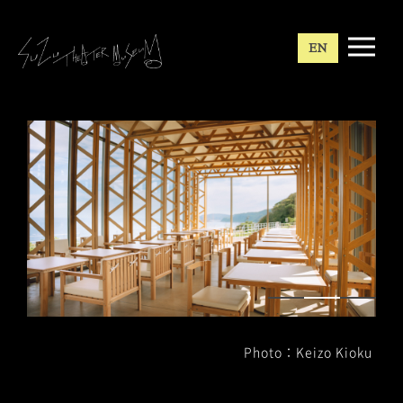
EN
Photo：Keizo Kioku