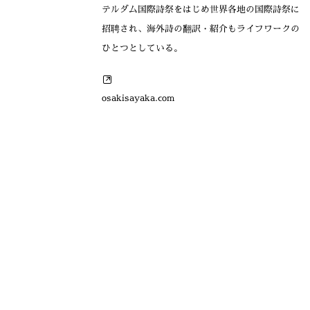
テルダム国際詩祭をはじめ世界各地の国際詩祭に
招聘され、海外詩の翻訳・紹介もライフワークの
ひとつとしている。
osakisayaka.com