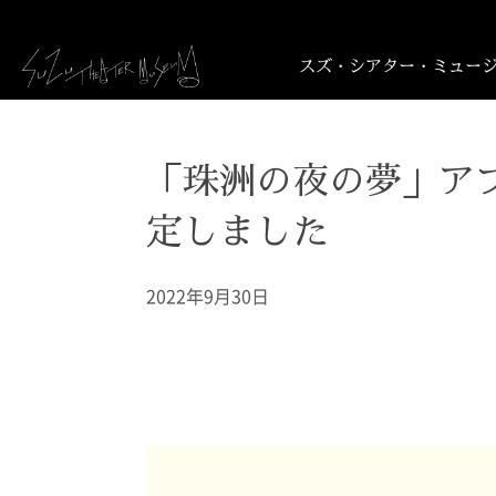
スズ・シアター・ミュージ
「珠洲の夜の夢」ア
定しました
2022年9月30日