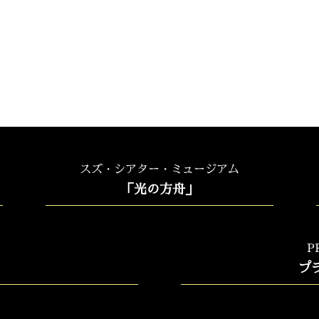
スズ・シアター・ミュージアム
「光の方舟」
P
プ