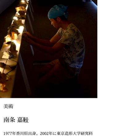
美術
南条 嘉毅
1977年香川県出身。2002年に東京造形大学研究科