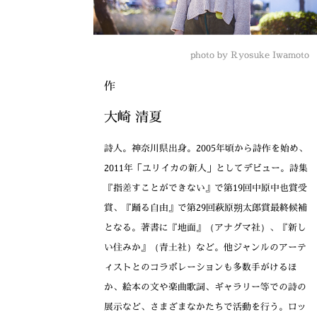
photo by Ryosuke Iwamoto
作
大崎 清夏
詩人。神奈川県出身。2005年頃から詩作を始め、
2011年「ユリイカの新人」としてデビュー。詩集
『指差すことができない』で第19回中原中也賞受
賞、『踊る自由』で第29回萩原朔太郎賞最終候補
となる。著書に『地面』（アナグマ社）、『新し
い住みか』（青土社）など。他ジャンルのアーテ
ィストとのコラボレーションも多数手がけるほ
か、絵本の文や楽曲歌詞、ギャラリー等での詩の
展示など、さまざまなかたちで活動を行う。ロッ