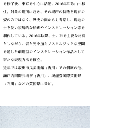
を修了後、東京を中心に活動、2016年和歌山へ移
住。対象の場所に赴き、その場所の特徴を現在の
姿のみではなく、歴史の面からも考察し、現地の
土を使い複層的な絵画やインスタレーション等を
制作している。2016年以降、土、砂を主要な材料
としながら、音と光を加えノスタルジックな空間
を通した劇場型のインスタレーション作品として
新たな表現方法を確立。
近年では坂出市民美術館（香川）での個展の他、
瀬戸内国際芸術祭（香川）、奥能登国際芸術祭
（石川）などの芸術祭に参加。