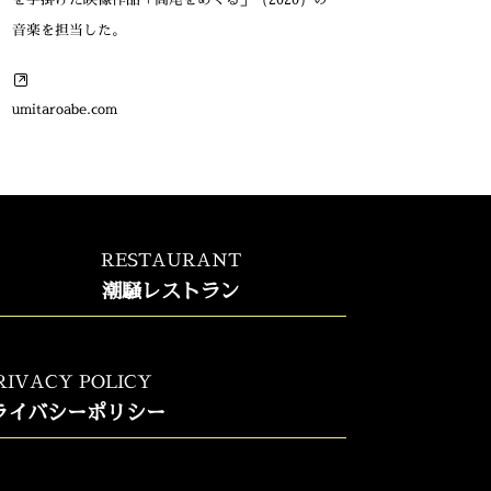
音楽を担当した。
umitaroabe.com
RESTAURANT
潮騒レストラン
RIVACY POLICY
ライバシーポリシー