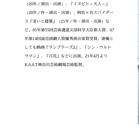
（20年／演出・出演）、『イヌビト～犬人～』
（20年／作・演出・出演）、阿佐ヶ谷スパイダー
ス『老いと建築』（21年／作・演出・出演）な
ど。05年第55回芸術選奨文部科学大臣新人賞、07
年第14回読売演劇大賞優秀演出家賞受賞。俳優と
しても映画『ランブラーズ2』、『シン・ウルト
ラマン』、『百花』などに出演。21年4月より
KAAT神奈川芸術劇場芸術監督。