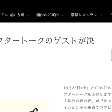
アム 光の方舟
館内のご案内
潮騒レストラン
フタートークのゲストが決
10月22日(土)18:00
フタートークを開催します
「珠洲の夜の夢」ができあ
ィションから稽古でのエピ