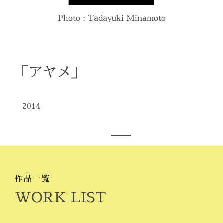
Photo : Tadayuki Minamoto
「アヤメ」
2014
作品一覧
WORK LIST