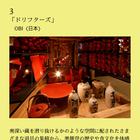
3
「ドリフターズ」
OBI〈日本〉
奥深い蔵を潜り抜けるかのような空間に配されたさま
ざまな道具の集積から、奥能登の歴史や食文化を体感