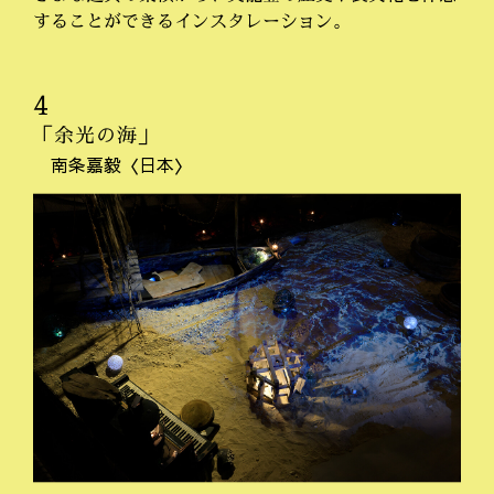
することができるインスタレーション。
4
「余光の海」
南条嘉毅〈日本〉