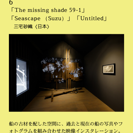
6
「The missing shade 59-1」
「Seascape （Suzu）」 「Untitled」
三宅砂織〈日本〉
船の古材を配した空間に、過去と現在の船の写真やフ
ォトグラムを組み合わせた映像インスタレーション。