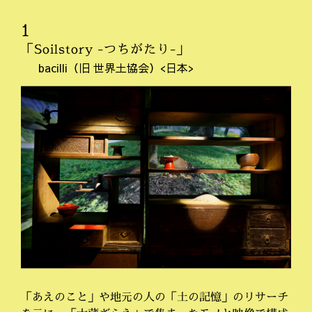
1
「Soilstory -つちがたり-」
bacilli（旧 世界土協会）<日本>
「あえのこと」や地元の人の「土の記憶」のリサーチ