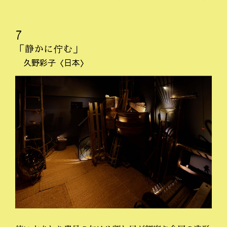
7
「静かに佇む」
久野彩子〈日本〉