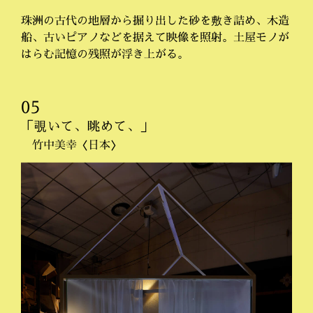
珠洲の古代の地層から掘り出した砂を敷き詰め、木造
船、古いピアノなどを据えて映像を照射。土屋モノが
はらむ記憶の残照が浮き上がる。
05
「覗いて、眺めて、」
竹中美幸〈日本〉