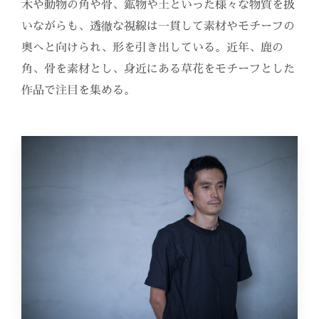
木や動物の角や骨、鉱物や土といった様々な物質を扱
いながらも、透徹な視線は一貫して素材やモチーフの
奥へと向けられ、形を引き出している。近年、鹿の
角、骨を素材とし、身近にある草花をモチーフとした
作品で注目を集める。