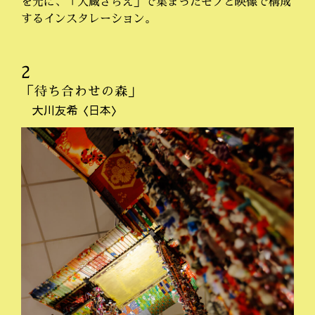
を元に、「大蔵ざらえ」で集まったモノと映像で構成
するインスタレーション。
2
「待ち合わせの森」
大川友希〈日本〉