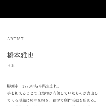
ARTIST
橋本雅也
日本
彫刻家 1978年岐阜県生まれ。
手を加えることで自然物が内包していたものが表出し
てくる現象に興味を抱き、独学で創作活動を始める。